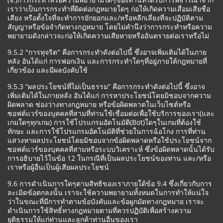
เราว่าเป็นการกระทำที่ผิดต่อกฎหมายใดๆ ก่อให้เกิดความเสื่อมเสียชื่อ
เสียง หรือตั้งใจที่จะทำการยักยอกและ/หรือหลีกเลี่ยงที่จะปฏิบัติตาม
สัญญาหรือข้อจำกัดทางกฎหมาย โดยไม่คำนึงว่าการกระทำหรือความ
พยายามดังกล่าวจะก่อให้เกิดความเสียหายหรืออันตรายต่อเราหรือไม่
9.5.2 "การทุจริต" คือการกระทำดังต่อไปนี้ ซึ่งอาจเพิ่มเติมได้ในภาย
หลัง อันได้แก่ การฟอกเงิน และการกระทำใดๆที่อยู่ภายใต้กฎหมายที่
เกี่ยวข้อง และมีผลบังคับใช้
9.5.3 “ผลประโยชน์ที่ไม่เป็นธรรม” คือการกระทำดังต่อไปนี้ ซึ่งอาจ
เพิ่มเติมได้ในภายหลัง อันได้แก่ การหาประโยชน์โดยมิชอบจากความ
ผิดพลาด ช่องว่างทางกฎหมาย หรือข้อผิดพลาดในเว็บไซต์หรือ
ซอฟต์แวร์ของบุคคลที่สามที่ท่านใช้เชื่อมต่อเพื่อใช้บริการของเรา(และ
เกมใดๆทุกเกม) การใช้โปรแกรมอัตโนมัติ(Bot)ใดๆในเกมที่ต้องใช้
ทักษะ และการใช้โปรแกรมอัตโนมัติที่ช่วยในการฉ้อโกง การที่ท่าน
แสวงหาผลประโยชน์โดยมิชอบจากข้อผิดพลาดหรือใช้ประโยชน์จาก
ซอฟต์แวร์ของบุคคลที่สามหรือระบบวิเคราะห์ ซึ่งข้อผิดพลาดนั้นได้รับ
การอธิบายไว้ในข้อ 12 ในกรณีที่เป็นผลประโยชน์ของท่าน และ/หรือ
เราหรือผู้อื่นเป็นผู้เสียผลประโยชน์
9.6 การดำเนินการใดๆตามสิทธิของเราภายใต้ข้อ 9.4 ซึ่งเกี่ยวกับการ
ละเมิดข้อตกลงนั้น เราจะใช้ความพยายามทั้งหมดในการทำให้แน่ใจ
ว่าในขณะที่มีการทำตามข้อบังคับและข้อผูกมัดทางกฎหมาย เราจะ
ดำเนินการใช้สิทธิ์ทางกฎหมายตามที่ควรปฏิบัติเพื่อสร้างความ
ยุติธรรมให้แก่ท่านและลูกค้าท่านอื่นของเรา