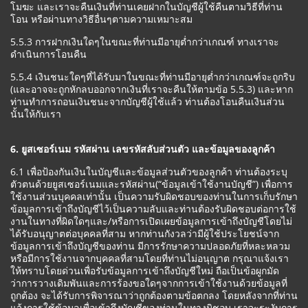
โมฆะ และเราจะคืนเงินที่ท่านเคยฝากในบัญชีผู้ใช้คืนตามวิธีที่ท่าน
โอน หรือผ่านทางวิธีอื่นๆตามความเหมาะสม
5.5.3 การฝากเงินใดๆในขณะที่ท่านมีอายุต่ำกว่าเกณฑ์ ทางเราจะ
ดำเนินการโอนคืน
5.5.4 เงินชนะใดๆที่ได้รับมาในขณะที่ท่านมีอายุต่ำกว่าเกณฑ์จะถูกริบ
(และอาจจะถูกหักลบออกจากเงินที่เราจะคืนให้ตามข้อ 5.5.3) และหาก
ท่านทำการถอนเงินชนะจากบัญชีผู้ใช้แล้ว ท่านต้องโอนคืนเงินส่วน
นั้นให้กับเรา
6. ยูสเซอร์เนม รหัสผ่าน เลขรหัสลับส่วนตัว และข้อมูลของลูกค้า
6.1 เพื่อป้องกันเงินในบัญชีและข้อมูลส่วนตัวของลูกค้า ท่านต้องระบุ
ตัวตนด้วยยูสเซอร์เนมและรหัสผ่าน(“ข้อมูลเข้าใช้งานบัญชี”) เพื่อการ
ใช้งานส่วนบุคคลเท่านั้น เป็นความรับผิดชอบของท่านในการเก็บรักษา
ข้อมูลการเข้าถึงบัญชีไว้เป็นความลับและท่านต้องรับผิดชอบต่อการใช้
งานในทางที่ผิดใดๆและ/หรือการเปิดเผยข้อมูลการเข้าถึงบัญชีโดยไม่
ได้รับอนุญาตต่อบุคคลที่สาม หากท่านกังวลว่ามีผู้ใช้ประโยชน์จาก
ข้อมูลการเข้าถึงบัญชีของท่าน มีการรักษาความปลอดภัยที่หละหลวม
หรือมีการใช้งานจากบุคคลที่สามโดยที่ท่านไม่อนุญาต กรุณาแจ้งเรา
ให้ทราบโดยด่วนเพื่อรับข้อมูลการเข้าถึงบัญชีใหม่ ถือเป็นข้อผูกมัด
ว่าการวางเดิมพันและการร้องขอใดๆจากการเข้าใช้งานด้วยข้อมูลที่
ถูกต้อง จะได้รับการพิจารณาว่าถูกต้องตามข้อตกลง โดยหลังจากที่ท่าน
แจ้งการใช้ข้อมูลเพื่อเข้าถึงบัญชีของท่านในทางมิชอบ เราจะระงับการ