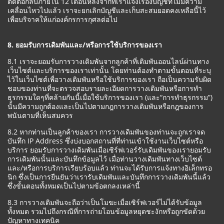
ติดต่อกลับภายใน 12 เดือนหลังจากที่เราแจ้งเรื่องบัญชีที่ไม่มีความ
เคลื่อนไหวไปแล้ว เราจะยกเลิกบัญชีและเก็บสะสมยอดคงเหลือนี้ไว้
เพื่อบริจาคให้แก่องค์กรการกุศลต่อไป
8. ยอมรับการเดิมพันและ/หรือการใช้บริการของเรา
8.1 เราจะยอมรับการวางเดิมพันจากลูกค้าที่เดิมพันออนไลน์ผ่านทาง
เว็บไซต์และบริการของเราเท่านั้น โดยท่านต้องทำตามขั้นตอนที่ระบุ
ไว้ในเว็บไซต์เพื่อวางเดิมพันหรือใช้บริการของเรา ถือเป็นความรับผิด
ชอบของท่านที่จะตรวจสอบรายละเอียดการวางเดิมพันหรือการทำ
ธุรกรรมใดๆที่คล้ายกันนี้เมื่อใช้บริการของเรา (และ“การทำธุรกรรม”)
นั้นมีความถูกต้องและเป็นไปตามกฎการวางเดิมพันหรือกฎของการ
พนันตามที่เห็นสมควร
8.2 หากท่านเป็นลูกค้าของเรา การวางเดิมพันของท่านจะถูกเราจด
บันทึก IP Address ซึ่งบ่งบอกสถานที่ที่ท่านเข้าใช้งานเว็บไซต์หรือ
บริการ ยอมรับการวางเดิมพันเมื่อเซิร์ฟเวอร์รับเดิมพันของเรายอมรับ
การเดิมพันนั้นและบันทึกข้อมูลไว้ เมื่อท่านวางเดิมพันทางเว็บไซต์
และ/หรือการบริการเรียบร้อบแล้ว ท่านจะได้รับการแจ้งทางอิเล็กทรอ
นิก ซึ่งเป็นการยืนยันว่าเรารับเดิมพันและบันทึกการวางเดิมพันนี้แล้ว
ซึ่งขั้นตอนทั้งหมดเป็นไปตามข้อตกลงเหล่านี้
8.3 การวางเดิมพันจะถือว่าเป็นโมฆะเมื่อเซิร์ฟเวอร์ไม่ได้รับข้อมูล
ทั้งหมด รวมไปถึงกรณีที่การถ่ายโอนข้อมูลหยุดชะงักหรือถูกขัดด้วย
ปัญหาทางเทคนิค