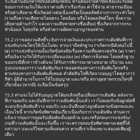
ระงับด้านอื่นๆหากมีข้อสงสัยเกิดขึ้น ท่านต้องจ่ายค่าชดเชยและรับผิด
ชอบการจ่ายเงินให้แก่เราตามที่เราเรียกร้อง ค่าใช้จ่าย ค่าธรรมเนียม
หรือค่าเสียหาย ซึ่งเกิดอย่างต่อเนื่องหรือเป็นผลลัพธ์จากการกระทำใดๆ
(รวมถึงความเสียหายโดยตรง โดยอ้อม หรือโดยผลลัพธ์ใดๆ ทั้งความ
เสียหายด้านกำไร และความเสียหายทางชื่อเสียง) ซึ่งเกิดจากการกระ
ทำฉ้อฉล ไม่สุจริต หรือทำความผิดทางอาญาของท่าน
15.2 เราขอสงวนสิทธิ์ระงับการจ่ายเงินและประกาศการเดิมพันที่การ
แข่งขัน/เกมใดๆให้เป็นโมฆะ หากเรามีหลักฐานว่าเกิดกรณีดังต่อไปนี้
(๑) การแข่งขัน/เกมนั้นเกิดข้อสงสัยเรื่องความเที่ยงตรงสุจริต (๒) ราคา
หรือเงินรางวัลได้รับการเปลี่ยนแปลง (๓) เกิดการล็อกผล โดยหลักฐาน
ของกรณีที่กล่าวข้างต้นจะได้รับการพิจารณาตามขนาด ปริมาณ และ
รูปแบบของการวางเดิมพันกับเราตลอดช่องทางการเดิมพันใดๆหรือ
ตามช่องทางการเดิมพันทั้งหมด คำตัดสินใจที่เกิดจากอนุญาโตตุลาการ
กีฬา ผู้มีอำนาจในการให้ใบอนุญาต และ/หรือ สภาอุตสาหกรรมใดๆที่
เกี่ยวข้อง (หากมี) จะถือเป็นข้อสรุป
15.3 ท่านจะไม่ได้รับอนุญาตให้ยกเลิกหรือเปลี่ยนการเดิมพัน หลังจาก
ที่เรายอมรับ และบันทึกการวางเดิมพันนั้นแล้ว เราไม่ยอมรับข้อผูกมัดที่
จะยกเลิกเดิมพันที่วาง ยอมรับ และบันทึกอย่างถูกต้องตามข้อตกลงและ
เงื่อนไขนี้ หากเกิดข้อพิพาทอันเกี่ยวเนื่องกับการวางเดิมพัน ท่านควร
แจ้งเราก่อนการยอมรับเดิมพันขั้นสุดท้าย และ/หรือก่อนการแข่งขัน/
เกมที่วางเดิมพันนั้นจะเริ่มขึ้น เราจะตรวจสอบข้อพิพาทตามเหตุที่ได้
กล่าวมา และแก้ไขตามเห็นสมควร ตามที่เราเห็นเหมาะสมแต่เพียงผู้
เดียว