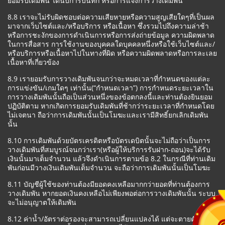
ยอมรับเดิมพัน ได้นับการบันทึก หรือการแจ้งการวางเดิมพัน
8.8 เราจะไม่รับผิดชอบต่อความเสียหายหรือความสูญเสียใดๆที่เป็นผล
มาจากเว็บไซต์และ/หรือบริการ หรือเนื้อหา ซึ่งรวมไปถึงความล่าช้า
หรือการชะงักของการดำเนินการหรือการส่งถ่ายข้อมูล ความผิดพลาด
ในการสื่อสาร การใช้งานของบุคคลใดบุคคลหนึ่งหรือใช้เว็บไซต์และ/
หรือบริการหรือเนื้อหาไปในทางที่ผิด หรือความผิดพลาดหรือการละเลย
เนื้อหาที่เกี่ยวข้อง
8.9 เรายอมรับการวางเดิมพันจนกว่าจะหมดเวลาที่กำหนดของแต่ละ
การแข่งขัน/เกมใดๆ เท่านั้น(“กำหนดเวลา”) การกำหนดระยะเวลาใน
การวางเดิมพันนั้นถือเป็นส่วนหนึ่งของข้อตกลงนี้และท่านต้องยินยอม
ปฏิบัติตาม หากเกิดการยอมรับเดิมพันที่ช้ากว่าระยะเวลาที่กำหนดโดย
ไม่เจตนา ถือว่าการเดิมพันนั้นเป็นโมฆะและเรามีสิทธิ์ยกเลิกเดิมพัน
นั้น
8.10 การเดิมพันด้วยบัตรเครดิตหรือบัตรเดบิตนั้นจะไม่ถือว่าเป็นการ
วางเดิมพันที่สมบูรณ์จนกว่าเรา(หรือผู้ให้บริการรับฝาก-ถอน)จะได้รับ
เงินนั้นมาเต็มจำนวน แล้วจึงดำเนินการตามข้อ 8.2 ในกรณีที่ท่านเดิม
พันก่อนมีวางเงินเดิมพันเต็มจำนวน จะถือว่าการเดิมพันนั้นเป็นโมฆะ
8.11 บัญชีผู้ใช้ของท่านต้องมียอดคงเหลือมากกว่ายอดที่ท่านต้องการ
วางเดิมพัน หากยอดเงินคงเหลือไม่เพียงพอต่อการวางเดิมพันนั้น ระบบ
จะไม่อนุญาตให้เดิมพัน
8.12 ค่าน้ำ/อัตราต่อรองจะสามารถเปลี่ยนแปลงได้ แต่จะตายตัวเมื่อ