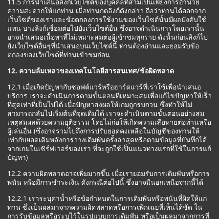
11.5 การนำเสนอลิงก์เว็บไซต์ของบุคคลที่สามเป็นเพียงการอำนวย
ความสะดวกให้แก่ท่าน เมื่อท่านกดลิงก์ดังกล่าว ถือว่าท่านได้ออกจาก
เว็บไซต์ของเราและข้อตกลงการใช้งานของเว็บไซต์นั้นมีผลบังคับใช้
แทน บางลิงก์เชื่อมต่อไปยังเว็บไซต์อื่น ซึ่งอาจดำเนินการโดยเรานั้น
อาจนำเสนอเนื้อหาที่ไม่เหมาะสมต่อผู้เข้าชมทุกราย ดังนั้นก่อนลิงก์ไป
ยังเว็บไซต์อื่นๆที่นำเสนอบนเว็บไซต์นี้ ท่านต้องอ่านและยอมรับข้อ
ตกลงของเว็บไซต์ที่ท่านเข้าชมก่อน
12. ความล้มเหลวของเทคโนโลยีสารสนเทศ/ข้อผิดพลาด
12.1 เมื่อเกิดปัญหากับซอฟต์แวร์หรือฮาร์ดแวร์ที่เราใช้เพื่อนำเสนอ
บริการ เราจะดำเนินการตามขั้นตอนที่เหมาะสมเพื่อแก้ไขปัญหาให้เร็ว
ที่สุดเท่าที่เป็นไปได้ เมื่อปัญหาส่งผลให้เกมถูกรบกวน ซึ่งทำให้ไม่
สามารถกลับไปเริ่มต้นที่จุดเดิมได้ เราจะดำเนินตามขั้นตอนอย่างสม
เหตุสมผลด้วยความยุติธรรม โดยไม่ก่อให้เกิดความเสียหายต่อท่านหรือ
ผู้เล่นอื่น (ซึ่งอาจรวมไปถึงการปรับยอดคงเหลือในบัญชีของท่านให้
เท่ากับยอดเดิมหลังการวางเดิมพันครั้งล่าสุดหรือตามข้อมูลที่บันทึกได้
จากเกมในเซิร์ฟเวอร์ของเรา ที่จะถูกใช้เป็นแนวทางแรกที่ใช้ในการแก้
ปัญหา)
12.2 ความผิดพลาดอาจเพิ่มมากขึ้น เมื่อเรายอมรับการเดิมพันหรือการ
พนัน หรือมีการชำระเงิน ดังกรณีต่อไปนี้ ซึ่งอาจมีนอกเหนือจากนี้ได้
12.2.1 เราระบุค่าน้ำหรือข้อกำหนดในการเดิมพันหรือพนันที่ผิดให้แก่
ท่าน ซึ่งเป็นผลมาจากความผิดพลาดหรือการเพิกเฉยที่เห็นได้ชัด ใน
การรับข้อมูลหรือระบุไว้ในรูปแบบการเดิมพัน หรือเป็นผลมาจากการที่