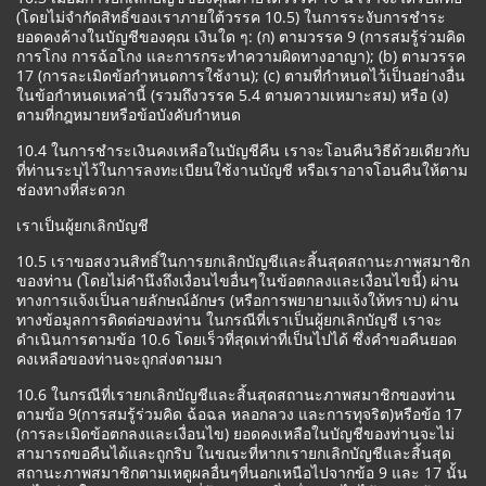
(โดยไม่จำกัดสิทธิ์ของเราภายใต้วรรค 10.5) ในการระงับการชำระ
ยอดคงค้างในบัญชีของคุณ เงินใด ๆ: (ก) ตามวรรค 9 (การสมรู้ร่วมคิด
การโกง การฉ้อโกง และการกระทำความผิดทางอาญา); (b) ตามวรรค
17 (การละเมิดข้อกำหนดการใช้งาน); (c) ตามที่กำหนดไว้เป็นอย่างอื่น
ในข้อกำหนดเหล่านี้ (รวมถึงวรรค 5.4 ตามความเหมาะสม) หรือ (ง)
ตามที่กฎหมายหรือข้อบังคับกำหนด
10.4 ในการชำระเงินคงเหลือในบัญชีคืน เราจะโอนคืนวิธีด้วยเดียวกับ
ที่ท่านระบุไว้ในการลงทะเบียนใช้งานบัญชี หรือเราอาจโอนคืนให้ตาม
ช่องทางที่สะดวก
เราเป็นผู้ยกเลิกบัญชี
10.5 เราขอสงวนสิทธิ์ในการยกเลิกบัญชีและสิ้นสุดสถานะภาพสมาชิก
ของท่าน (โดยไม่คำนึงถึงเงื่อนไขอื่นๆในข้อตกลงและเงื่อนไขนี้) ผ่าน
ทางการแจ้งเป็นลายลักษณ์อักษร (หรือการพยายามแจ้งให้ทราบ) ผ่าน
ทางข้อมูลการติดต่อของท่าน ในกรณีที่เราเป็นผู้ยกเลิกบัญชี เราจะ
ดำเนินการตามข้อ 10.6 โดยเร็วที่สุดเท่าที่เป็นไปได้ ซึ่งคำขอคืนยอด
คงเหลือของท่านจะถูกส่งตามมา
10.6 ในกรณีที่เรายกเลิกบัญชีและสิ้นสุดสถานะภาพสมาชิกของท่าน
ตามข้อ 9(การสมรู้ร่วมคิด ฉ้อฉล หลอกลวง และการทุจริต)หรือข้อ 17
(การละเมิดข้อตกลงและเงื่อนไข) ยอดคงเหลือในบัญชีของท่านจะไม่
สามารถขอคืนได้และถูกริบ ในขณะที่หากเรายกเลิกบัญชีและสิ้นสุด
สถานะภาพสมาชิกตามเหตูผลอื่นๆที่นอกเหนือไปจากข้อ 9 และ 17 นั้น