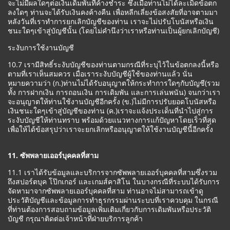
จะไม่มีผลใดๆต่อเงินเดิมพันที่ค้างชำระ ซึ่งเมื่อท่านไม่ได้ละเมิดข้อตก
ลงใดๆ ท่านจะได้รับเงินคงค้างคืน เพื่อหลีกเลี่ยงข้อสงสัยที่อาจตามมา
หลังวันที่เราทำการยกเลิกบัญชีของท่าน เราจะไม่ปรับโบนัสหรือเงิน
ชนะใดๆเข้าสู่บัญชีนั้น (โดยไม่คำนึงว่าเราหรือท่านเป็นผู้ยกเลิกบัญชี)
ระงับการใช้งานบัญชี
10.7 เรามีสิทธิ์ระงับบัญชีของท่านตามกรณีที่ระบุไว้ในข้อตกลงนี้หรือ
ตามที่เราเห็นสมควร เมื่อเราระงับบัญชีผู้ใช้ของท่านแล้ว นั่น
หมายความว่า (ก.)ท่านไม่ได้รับอนุญาตให้กระทำการใดๆกับบัญชี(รวม
ทั้ง การฝากเงิน การถอนเงิน การเดิมพัน และการเล่นพนัน) จนกว่าเรา
จะอนุญาตให้ท่านใช้งานบัญชีอีกครั้ง (ข.)ไม่มีการปรับยอดโบนัสหรือ
เงินชนะใดๆเข้าสู่บัญชีของท่าน (ค.)เราจะแจ้งประเด็นที่นำไปสู่การ
ระงับบัญชีให้ท่านทราบ พร้อมด้วยแนวทางการแก้ปัญหาโดยเร็วที่สุด
เพื่อให้ได้ข้อสรุปว่าเราจะยกเลิกหรืออนุญาตให้ใช้งานบัญชีนี้อีกครั้ง
11. ซัพพลายเออร์บุคคลที่สาม
11.1 เราได้รับข้อมูลและบริการจากซัพพลายเออร์บุคคลที่สามซึ่งรวม
ถึงสปอร์ตบุค โป๊กเกอร์ และเกมส์คาสิโน ในบางกรณีที่ระบบได้รับการ
จัดหามาจากซัพพลายเออร์บุคคลที่สาม ท่านอาจไม่สามารถเข้าดู
ประวัติบัญชีและข้อมูลการทำธุรกรรมผ่านระบบที่เราควบคุม ในกรณี
ที่ท่านต้องการสอบถามข้อมูลเพิ่มเติมเกี่ยวกับการเดิมพันหรือประวัติ
บัญชี กรุณาติดต่อเจ้าหน้าที่ฝ่ายบริการลูกค้า