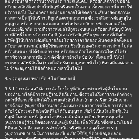
สม หรือหากเราทราบว่าท่านได้ ”เรียกเงินคืน” หรือยกเลิกการซื้อขาย
หรือยอดเงินที่เคยฝากในบัญชี หรือหากในความเห็นของเรานั้นการใช้
บริการต่อไปในอนาคตของท่านอาจก่อให้เกิดความเสียหายต่อสถานะ
ภาพการเป็นผู้ให้บริการที่ถูกต้องตามกฎหมาย ซึ่งรวมถึงการต่ออายุใบ
อนุญาต หรือ หากท่านล้มละลายหรือประสบกับการพิจารณาคดีใน
ทำนองเดียวกัน (รวมถึงการส่งผลให้ถูกระงับและ/หรือยกเลิกบัญชีใดๆ)
เรามีสิทธิ์ในการจัดการบัญชี (และ/หรือบัญชีอื่นๆของท่านที่เปิดกับ
บริษัทผู้ให้บริการเดิมพันรายอื่น) โดยการอายัดยอดเงินคงเหลือทั้งหมด
หรือบางส่วนจากบัญชีผู้ใช้ของท่าน ซึ่งเป็นยอดเงินจากการฝาก โบนัส
หรือเงินชนะ ที่ได้รับผลกระทบหรือส่งผลที่ก่อให้เกิดกรณีใดๆที่ได้รับ
การพิจารณาตามข้อ 9.4 ดังที่กล่าวอ้างในข้อ 9.4 ทั้งหมดนี้ ซึ่งไม่
กระทบต่อสิทธิอื่นใด (รวมถึงสิทธิตามกฎหมายทั่วไป) ที่อาจมีผลต่อท่าน
ไม่ว่าจะอยู่ภายใต้ข้อกำหนดเหล่านี้หรือไม่
9.5 จุดมุ่งหมายของข้อ 9 ในข้อตกลงนี้
9.5.1 “การฉ้อฉล” คือการฉ้อโกงใดๆที่เกิดจากท่านหรือผู้อื่นในนาม
ของท่าน หรือที่มีการสมรู้ร่วมคิดกับท่าน ซึ่งรวมไปถึงการกระทำต่างๆ
เหล่านี้ที่อาจเพิ่มเติมได้ในภายหลังอันได้แก่ (ก.)การเรียกเงินคืนจาก
การฉ้อฉล (ข.)การใช้งานอย่างไม่เหมาะสมจากการขโมย การคัดลอก
หรือใช้บัตรเครดิต/เดบิตที่ไม่ได้รับอนุญาต เพื่อใช้เป็นเงินเดิมพันใน
บัญชี โดยท่านหรือผู้เล่นใดๆที่ร่วมเดิมพันเกมเดียวกับท่านทุกครั้ง
(ค.)การสมรู้ร่วมคิดของท่านและผู้เล่นอื่น เพื่อให้ได้มาซึ่งผลประโยชน์
ที่มิชอบ(รวมถึง แผนการจ่ายโบนัส หรือข้อเสนอจูงใจจากเรา)
(ง.)ความพยายามในการลงทะเบียนเปิดใช้บัญชีด้วยข้อมูลปลอม
(จ.)การกระทำหรือความพยายามใดๆของท่านที่ได้รับการพิจารณาจาก