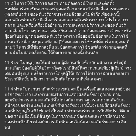
11.2 ในการใช้บริการของเรา ท่านต้องดาวน์โหลดและติดตั้ง
ซอฟต์แวร์จากซัพพลายเออร์บุคคลที่สาม บนเครื่องมือสื่อสารของท่าน
(“ซอฟต์แวร์”) ซอฟต์แวร์อาจประกอบด้วย(แต่ไม่จำกัดเพียงเท่านี้)
แอปพลิเคชันเครื่องมือสื่อสาร และแอปพลิเคชันทางการโปรโมต การ
ตลาด และ/หรือเครื่องมืออำนวยความสะดวก บริการและซอฟต์แวร์
ตามเงื่อนไขต่างๆ ท่านอาจต้องยินยอมทำตามข้อตกลงของเจ้าของหรือ
ผู้ออกใบอนุญาตของซอฟต์แวร์ต่างหาก เพื่อยอมรับข้อตกลงในการใช้
งานเครื่องมือของบุคคลที่สาม (“ข้อตกลงการใช้ซอฟต์แวร์จากบุคคลที่
สาม”) ในกรณีที่ข้อตกลงนี้และข้อตกลงการใช้ซอฟต์แวร์จากบุคคลที่
สามนั้นไม่สอดคล้องกัน ให้ยึดเอาข้อตกลงนี้เป็นหลัก
11.3 เราไม่อนุญาตให้พนักงาน ผู้มีส่วนเกี่ยวข้องกับพนักงาน หรือผู้มี
ส่วนเกี่ยวข้องกับผู้ให้บริการใดๆ(เรามีสิทธิ์พิจารณาแต่เพียงผู้เดียว) วาง
เดิมพันที่รูปแบบหรือรายการใดๆที่ผู้ให้บริการได้ทำการนำเสนอแก่เรา
ซึ่งเรามีสิทธิ์ยกเลิกการวางเดิมพันใดๆตามที่เห็นสมควร
11.4 ท่านรับทราบว่าตัวสร้างเลขสุ่มจะเป็นเครื่องมือแสดงผลลัพธ์ของ
บริการของเรา และท่านยอมรับการแสดงผลลัพธ์ของทุกเกม ท่าน
ยอมรับว่าการแสดงผลลัพธ์ที่ไม่ตรงกันระหว่างการแสดงผลลัพธ์บน
หน้าจอของท่านและในเกมเซิร์ฟเวอร์ของเรานั้นจะยอมยึดผลลัพธ์ของ
เกมที่ปรากฎในเซิร์ฟเวอร์เป็นหลัก ท่านยอมรับว่าการบันทึกประวัติเกม
ของเรานั้นถือเป็นที่สิ้นสุดในการกำหนดข้อตกลงและการมีส่วนร่วม
ของท่านซึ่งเกี่ยวข้องกับการเดิมพันออนไลน์และผลลัพธ์ของการเดิม
พัน