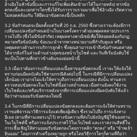
อ้างอิงในหัวข้อนี้(และการแก้ไขเพิ่มเติมเข้ามาได้ในภายหลัง) หากข้อ
ตกลงนี้และเอกสารใดๆซึ่งได้รับการรวบรวมมาเพื่อใช้อ้างอิง เกิดความ
ไม่สอดคล้องกัน ให้ยึดเอาข้อตกลงนี้เป็นหลัก
3.2 ข้อกำหนดจะมีผลตั้งแต่วันที่ 20 ก.ย. 2560 ซึ่งทางเราจะต้องมีการ
เปลี่ยนแปลงข้อกำหนดบ้างในบางครั้งคราวด้วยเหตุผลหลายประการ
รวมไปถึง (ซึ่งไม่มีข้อจำกัด) เหตุผลทางพาณิชย์เพื่อให้สอดคล้องกับกฏ
หมายหรือข้อบังคับ ข้อแนะนำจากทางหน่วยงานที่กำกับดูแล หรือ
เหตุผลทางด้านการบริการลูกค้า ซึ่งคุณสามารถเข้าถึงข้อกำหนดล่าสุด
ได้จากลิงก์ในส่วนด้านล่างสุดของหน้าเว็บไซต์ และวันที่เริ่มบังคับใช้
จะเป็นไปตามที่กล่าวข้างต้นของย่อหน้านี้
3.3 เมื่อเราต้องการเปลี่ยนแปลงเนื้อหาของข้อตกลงนี้ เราจะให้แจ้งให้
ทราบก่อนมีผลบังคับใช้ตามกรณีดังต่อไปนี้ ในกรณีที่มีการเปลี่ยนแปลง
เล็กน้อย เราอาจไม่แจ้งให้ทราบถึงการเปลี่ยนแปลง ดังนั้น ท่านควร
ตรวจสอบข้อตกลงในเว็บไซต์นี้อย่างสม่ำเสมอ เมื่อท่านยังคงใช้งาน
เว็บไซต์และ/หรือบริการหลังจากที่การเปลี่ยนแปลงมีผลบังคับใช้แล้ว
ถือว่าท่านยอมรับข้อตกลงใหม่นี้
3.4 ในกรณีที่มีการเปลี่ยนแปลงข้อตกลงและต้องการแจ้งให้ท่านทราบ
เราขอพิจารณาวิธีการแจ้งแต่เพียงผู้เดียว ซึ่งรวมไปถึง การแจ้งทาง
อีเมล (ตามที่ท่านเคยระบุไว้) ทางข้อความที่ส่งไปยังบัญชีผู้ใช้ของท่าน
ในเว็บไซต์นี้ หรือการแจ้งประกาศไว้ในเว็บไซต์ และเราสงวนสิทธิ์ใน
การเชื้อเชิญให้ท่านยอมรับข้อตกลงโดยการคลิก “ตกลง” หรือ “ข้าพเจ้า
ยินยอม” โดยการทำเครื่องหมายถูก หรือโดยวิธีการใดๆก็ตามที่ถือว่า