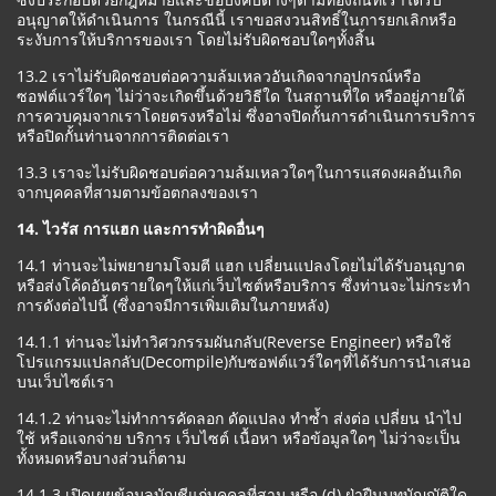
อนุญาตให้ดำเนินการ ในกรณีนี้ เราขอสงวนสิทธิ์ในการยกเลิกหรือ
ระงับการให้บริการของเรา โดยไม่รับผิดชอบใดๆทั้งสิ้น
13.2 เราไม่รับผิดชอบต่อความล้มเหลวอันเกิดจากอุปกรณ์หรือ
ซอฟต์แวร์ใดๆ ไม่ว่าจะเกิดขึ้นด้วยวิธีใด ในสถานที่ใด หรืออยู่ภายใต้
การควบคุมจากเราโดยตรงหรือไม่ ซึ่งอาจปิดกั้นการดำเนินการบริการ
หรือปิดกั้นท่านจากการติดต่อเรา
13.3 เราจะไม่รับผิดชอบต่อความล้มเหลวใดๆในการแสดงผลอันเกิด
จากบุคคลที่สามตามข้อตกลงของเรา
14. ไวรัส การแฮก และการทำผิดอื่นๆ
14.1 ท่านจะไม่พยายามโจมตี แฮก เปลี่ยนแปลงโดยไม่ได้รับอนุญาต
หรือส่งโค้ดอันตรายใดๆให้แก่เว็บไซต์หรือบริการ ซึ่งท่านจะไม่กระทำ
การดังต่อไปนี้ (ซึ่งอาจมีการเพิ่มเติมในภายหลัง)
14.1.1 ท่านจะไม่ทำวิศวกรรมผันกลับ(Reverse Engineer) หรือใช้
โปรแกรมแปลกลับ(Decompile)กับซอฟต์แวร์ใดๆที่ได้รับการนำเสนอ
บนเว็บไซต์เรา
14.1.2 ท่านจะไม่ทำการคัดลอก ดัดแปลง ทำซ้ำ ส่งต่อ เปลี่ยน นำไป
ใช้ หรือแจกจ่าย บริการ เว็บไซต์ เนื้อหา หรือข้อมูลใดๆ ไม่ว่าจะเป็น
ทั้งหมดหรือบางส่วนก็ตาม
14.1.3 เปิดเผยข้อมูลบัญชีแก่บุคคลที่สาม หรือ (d) ฝ่าฝืนบทบัญญัติใด