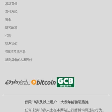
游戏责任
支付方式
安全
隐私政策
代理
联系我们
帮助&常见问题
辨别虚假的大发网站
仅限18岁及以上用户 – 大发年龄验证措施
任何未满18岁人士在本网站进行赌博均属违法行为。