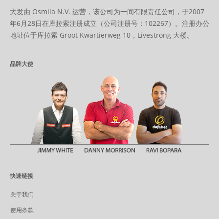
大发由 Osmila N.V. 运营，该公司为一间有限责任公司，于2007
年6月28日在库拉索注册成立（公司注册号：102267）。注册办公
地址位于库拉索 Groot Kwartierweg 10，Livestrong 大楼。
品牌大使
快速链接
关于我们
使用条款